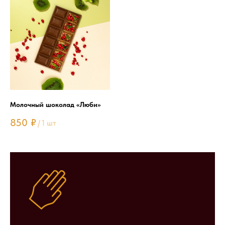
Молочный шоколад «Люби»
850
₽
/
1 шт