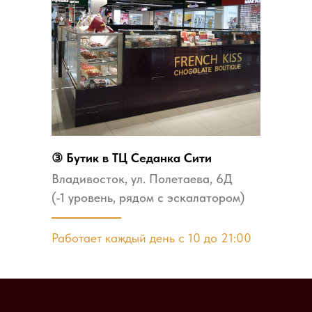
③ Бутик в ТЦ Седанка Сити
Владивосток, ул. Полетаева, 6Д
(-1 уровень, рядом с эскалатором)
Работает каждый день с 10 до 21:00