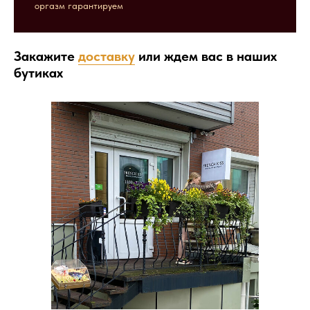
оргазм гарантируем
Закажите
доставку
или ждем вас в наших
бутиках