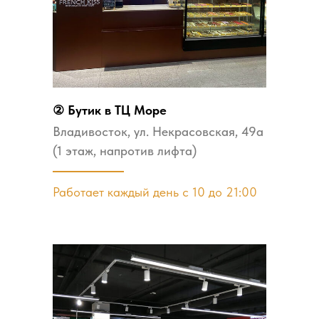
② Бутик в ТЦ Море
Владивосток, ул. ​Некрасовская, 49а
(1 этаж, напротив лифта)
Работает каждый день с 10 до 21:00