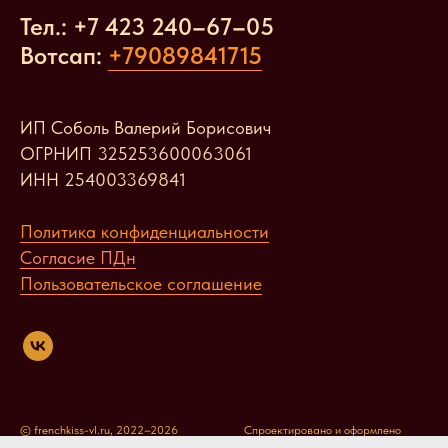
Тел.: +7 423 240
–
67
–
05
Вотсап:
+79089841715
ИП Соболь Валерий Борисович
ОГРНИП 325253600063061
ИНН 254003369841
Политика конфиденциальности
Согласие ПДн
Пользовательское соглашение
© frenchkiss-vl.ru, 2022–2026
Спроектировано и оформлено