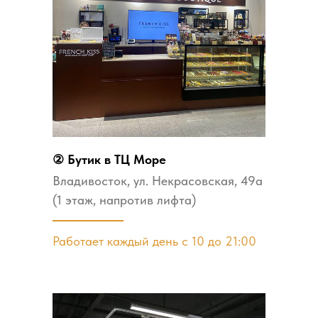
② Бутик в ТЦ Море
Владивосток, ул. ​Некрасовская, 49а
(1 этаж, напротив лифта)
Работает каждый день с 10 до 21:00