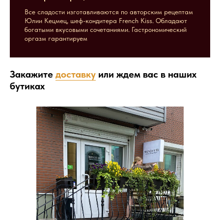
Все сладости изготавливаются по авторским рецептам
Юлии Кецмец, шеф-кондитера French Kiss. Обладают
богатыми вкусовыми сочетаниями. Гастрономический
оргазм гарантируем
Закажите
доставку
или ждем вас в наших
бутиках