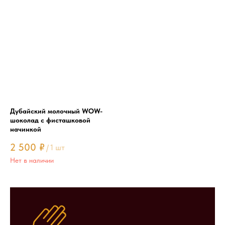
Дубайский молочный WOW-
шоколад с фисташковой
начинкой
2 500
₽
/
1 шт
Нет в наличии