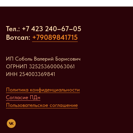
Тел.: +7 423 240
–
67
–
05
Вотсап:
+79089841715
ИП Соболь Валерий Борисович
ОГРНИП 325253600063061
ИНН 254003369841
Политика конфиденциальности
Согласие ПДн
Пользовательское соглашение