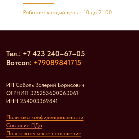
Работает каждый день с 10 до 21:00
Тел.: +7 423 240
–
67
–
05
Вотсап:
+79089841715
ИП Соболь Валерий Борисович
ОГРНИП 325253600063061
ИНН 254003369841
Политика конфиденциальности
Согласие ПДн
Пользовательское соглашение