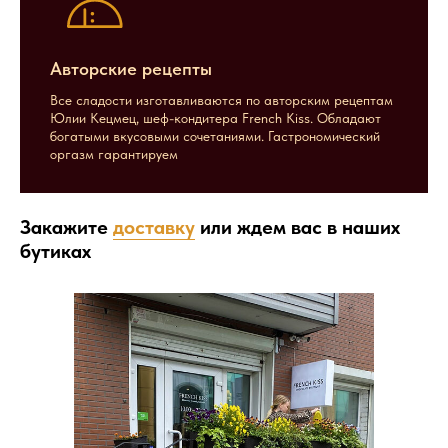
Авторские рецепты
Все сладости изготавливаются по авторским рецептам
Юлии Кецмец, шеф-кондитера French Kiss. Обладают
богатыми вкусовыми сочетаниями. Гастрономический
оргазм гарантируем
Закажите
доставку
или ждем вас в наших
бутиках