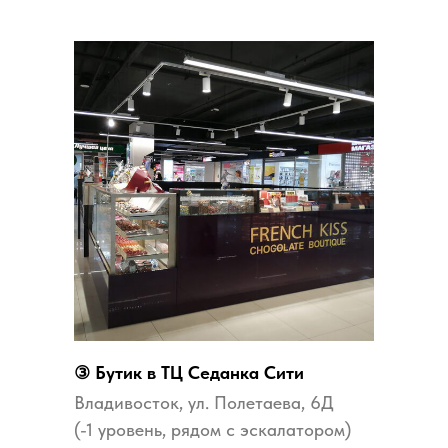
③ Бутик в ТЦ Седанка Сити
Владивосток, ул. Полетаева, 6Д
(-1 уровень, рядом с эскалатором)