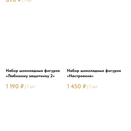
Набор шоколадных фигурок
Набор шоколадных фигурок
«Любимому защитнику 2»
«Настроение»
1 190
₽
1 450
₽
/
1 шт
/
1 шт