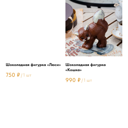
Шоколадная фигурка «Люси»
Шоколадная фигурка
«Кошка»
750
₽
/
1 шт
990
₽
/
1 шт