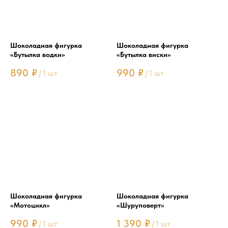
Шоколадная фигурка
Шоколадная фигурка
«Бутылка водки»
«Бутылка виски»
890
₽
990
₽
/
1 шт
/
1 шт
Шоколадная фигурка
Шоколадная фигурка
«Мотоцикл»
«Шуруповерт»
990
₽
1 390
₽
/
1 шт
/
1 шт