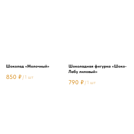
Шоколад «Молочный»
Шоколадная фигурка «Шоко-
Лабу лиловый»
850
₽
/
1 шт
790
₽
/
1 шт