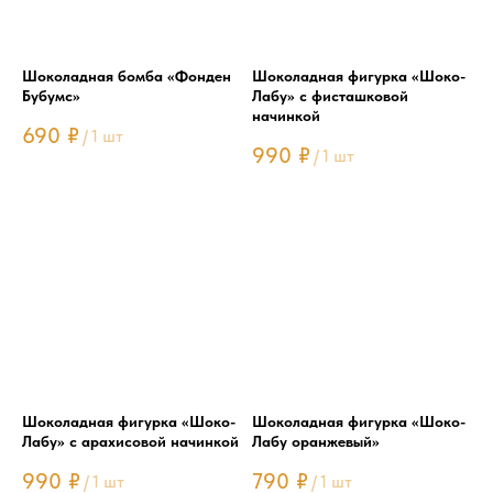
Шоколадная бомба «Фонден
Шоколадная фигурка «Шоко-
Бубумс»
Лабу» с фисташковой
начинкой
690
₽
/
1 шт
990
₽
/
1 шт
Шоколадная фигурка «Шоко-
Шоколадная фигурка «Шоко-
Лабу» с арахисовой начинкой
Лабу оранжевый»
990
₽
790
₽
/
1 шт
/
1 шт