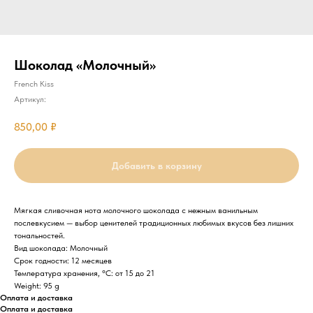
Шоколад «Молочный»
French Kiss
Артикул:
850,00
₽
Добавить в корзину
Мягкая сливочная нота молочного шоколада с нежным ванильным
послевкусием — выбор ценителей традиционных любимых вкусов без лишних
тональностей.
Вид шоколада: Молочный
Срок годности: 12 месяцев
Температура хранения, °C: от 15 до 21
Weight: 95 g
Оплата и доставка
Оплата и доставка