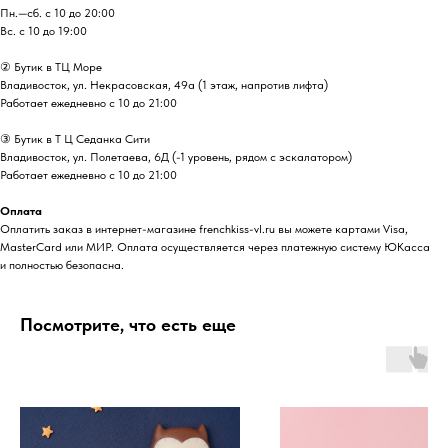
Пн.—сб. с 10 до 20:00
Вс. с 10 до 19:00
② Бутик в ТЦ Море
Владивосток, ул. ​Некрасовская, 49а (1 этаж, напротив лифта)
Работает ежедневно с 10 до 21:00
③ Бутик в Т Ц Седанка Сити
Владивосток, ул. Полетаева, 6Д (-1 уровень, рядом с эскалатором)
Работает ежедневно с 10 до 21:00
Оплата
Оплатить заказ в интернет-магазине frenchkiss-vl.ru вы можете картами Visa,
MasterCard или МИР. Оплата осуществляется через платежную систему ЮКасса
и полностью безопасна.
Посмотрите, что есть еще