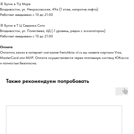
② Бутик в ТЦ Море
Владивосток, ул. ​Некрасовская, 49а (1 этаж, напротив лифта)
Работает ежедневно с 10 до 21:00
③ Бутик в Т Ц Седанка Сити
Владивосток, ул. Полетаева, 6Д (-1 уровень, рядом с эскалатором)
Работает ежедневно с 10 до 21:00
Оплата
Оплатить заказ в интернет-магазине frenchkiss-vl.ru вы можете картами Visa,
MasterCard или МИР. Оплата осуществляется через платежную систему ЮКасса
и полностью безопасна.
Также рекомендуем попробовать