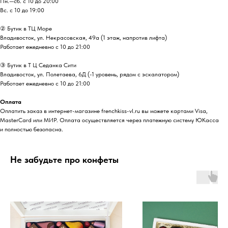
Пн.—сб. с 10 до 20:00
Вс. с 10 до 19:00
② Бутик в ТЦ Море
Владивосток, ул. ​Некрасовская, 49а (1 этаж, напротив лифта)
Работает ежедневно с 10 до 21:00
③ Бутик в Т Ц Седанка Сити
Владивосток, ул. Полетаева, 6Д (-1 уровень, рядом с эскалатором)
Работает ежедневно с 10 до 21:00
Оплата
Оплатить заказ в интернет-магазине frenchkiss-vl.ru вы можете картами Visa,
MasterCard или МИР. Оплата осуществляется через платежную систему ЮКасса
и полностью безопасна.
Не забудьте про конфеты