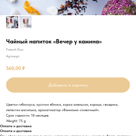
Чайный напиток «Вечер у камина»
French Kiss
Артикул:
560,00
₽
Добавить в корзину
Цветки гибискуса, кусочки яблока, корка апельсин, корица, гвоздика,
лепестки василька, ароматизатор «Ванильно-сливочный».
Срок годности: 18 месяцев
Weight: 75 g
Оплата и доставка
Оплата и доставка
При оформлении заказа в нашем интернет-магазине вы можете выбрать доставку