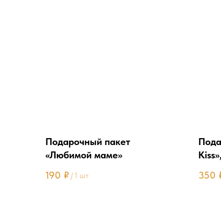
Подарочный пакет
Пода
«Любимой маме»
Kiss
190
₽
350
/
1 шт