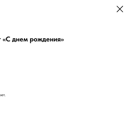
 «С днем рождения»
ет.