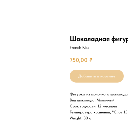
Шоколадная фигу
French Kiss
750,00
₽
Добавить в корзину
Фигурка из молочного шоколада
Вид шоколада: Молочный
Срок годности: 12 месяцев
Температура хранения, °C: от 15
Weight: 30 g