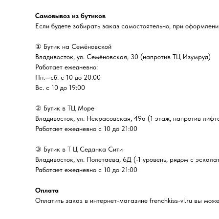
Самовывоз из бутиков
Если будете забирать заказ самостоятельно, при оформлении
① Бутик на Семёновской
Владивосток, ул. Семёновская, 30 (напротив ТЦ Изумруд)
Работает ежедневно:
Пн.—сб. с 10 до 20:00
Вс. с 10 до 19:00
② Бутик в ТЦ Море
Владивосток, ул. ​Некрасовская, 49а (1 этаж, напротив лифт
Работает ежедневно с 10 до 21:00
③ Бутик в Т Ц Седанка Сити
Владивосток, ул. Полетаева, 6Д (-1 уровень, рядом с эскала
Работает ежедневно с 10 до 21:00
Оплата
Оплатить заказ в интернет-магазине frenchkiss-vl.ru вы м