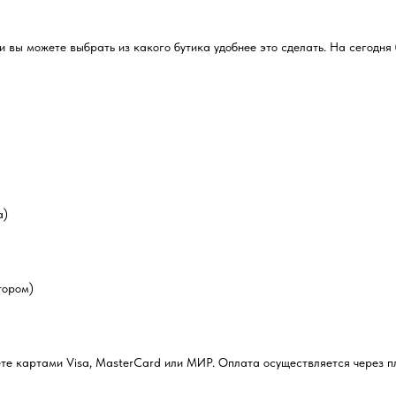
 вы можете выбрать из какого бутика удобнее это сделать. На сегодня 
а)
тором)
ожете картами Visa, MasterCard или МИР. Оплата осуществляется через