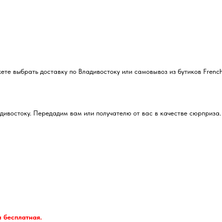
е выбрать доставку по Владивостоку или самовывоз из бутиков French
дивостоку. Передадим вам или получателю от вас в качестве сюрприза
и бесплатная.