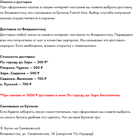
Оплата и доставка
При оформлении заказа в нашем интернет-магазине вы можете выбрать доставку
по Владивостоку или самовывоз из бутиков French Kiss. Выбор способа получения
заказа осуществляется в корзине.
Доставка по Владивостоку
Доставим любой заказ из нашего интернет-магазина по Владивостоку. Передадим
вам или получателю от вас в качестве сюрприза. Мы называем это доставка-
сюрприз. Если необходимо, вложим открытку с пожеланиями.
Стоимость доставки:
По городу до Зари — 300 ₽
*
Патрокл, Чуркин — 500 ₽
Заря…Седанка — 500 ₽
Седанка…Весенняя — 700 ₽
о. Русский — 700 ₽
*При заказе от 5000 ₽ доставка в зоне По городу до Зари бесплатная.
Самовывоз из бутиков
Если будете забирать заказ самостоятельно, при оформлении вы можете выбрать
из какого бутика удобнее это сделать. На сегодня бутиков три:
① Бутик на Семёновской
Владивосток, ул. Семёновская, 30 (напротив ТЦ Изумруд)