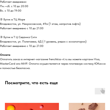
Работает ежедневно:
Пн.—сб. с 10 до 20:00
Вс. с 10 до 19:00
② Бутик в ТЦ Море
Владивосток, ул. ​Некрасовская, 49а (1 этаж, напротив лифта)
Работает ежедневно с 10 до 21:00
③ Бутик в Т Ц Седанка Сити
Владивосток, ул. Полетаева, 6Д (-1 уровень, рядом с эскалатором)
Работает ежедневно с 10 до 21:00
Оплата
Оплатить заказ в интернет-магазине frenchkiss-vl.ru вы можете картами Visa,
MasterCard или МИР. Оплата осуществляется через платежную систему ЮКасса
и полностью безопасна.
Посмотрите, что есть еще