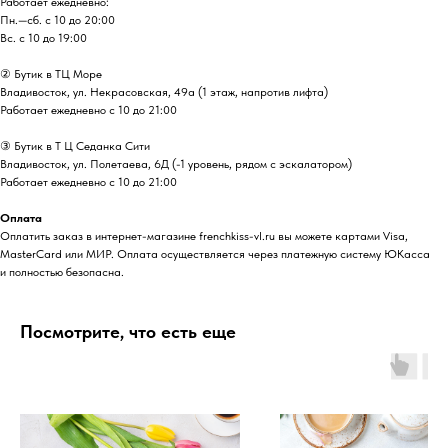
Работает ежедневно:
Пн.—сб. с 10 до 20:00
Вс. с 10 до 19:00
② Бутик в ТЦ Море
Владивосток, ул. ​Некрасовская, 49а (1 этаж, напротив лифта)
Работает ежедневно с 10 до 21:00
③ Бутик в Т Ц Седанка Сити
Владивосток, ул. Полетаева, 6Д (-1 уровень, рядом с эскалатором)
Работает ежедневно с 10 до 21:00
Оплата
Оплатить заказ в интернет-магазине frenchkiss-vl.ru вы можете картами Visa,
MasterCard или МИР. Оплата осуществляется через платежную систему ЮКасса
и полностью безопасна.
Посмотрите, что есть еще