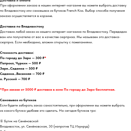
Доставка и оплата
При оформлении заказа в нашем интернет-магазине вы можете выбрать доставку
по Владивостоку или самовывоз из бутиков French Kiss. Выбор способа получения
заказа осуществляется в корзине.
Доставка по Владивостоку
Доставим любой заказ из нашего интернет-магазина по Владивостоку. Передадим
вам или получателю от вас в качестве сюрприза. Мы называем это доставка-
сюрприз. Если необходимо, вложим открытку с пожеланиями.
Стоимость доставки:
По городу до Зари — 300 ₽
*
Патрокл, Чуркин — 500 ₽
Заря…Седанка — 500 ₽
Седанка…Весенняя — 700 ₽
о. Русский — 700 ₽
*При заказе от 5000 ₽ доставка в зоне По городу до Зари бесплатная.
Самовывоз из бутиков
Если будете забирать заказ самостоятельно, при оформлении вы можете выбрать
из какого бутика удобнее это сделать. На сегодня бутиков три:
① Бутик на Семёновской
Владивосток, ул. Семёновская, 30 (напротив ТЦ Изумруд)