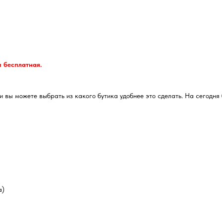
и бесплатная.
 вы можете выбрать из какого бутика удобнее это сделать. На сегодня 
а)