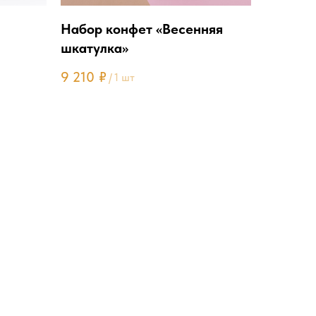
Набор конфет «Весенняя
шкатулка»
9 210
₽
/
1 шт