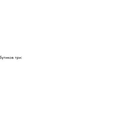
бутиков три: