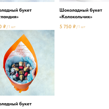
ладный букет
Шоколадный букет
ландия»
«Колокольчик»
0
₽
5 750
₽
/
1 шт
/
1 шт
ладный букет