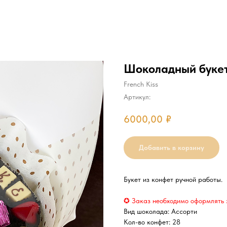
Шоколадный буке
French Kiss
Артикул:
6000,00
₽
Добавить в корзину
Букет из конфет ручной работы.
✪ Заказ необходимо оформлять за
Вид шоколада: Ассорти
Кол-во конфет: 28