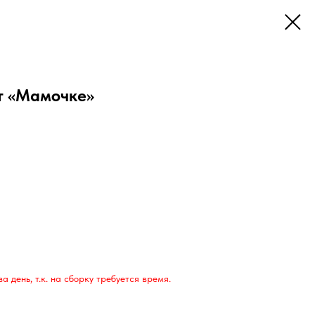
т «Мамочке»
 день, т.к. на сборку требуется время.