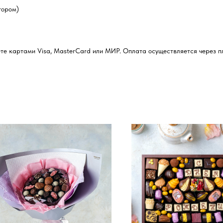
тором)
ожете картами Visa, MasterCard или МИР. Оплата осуществляется через