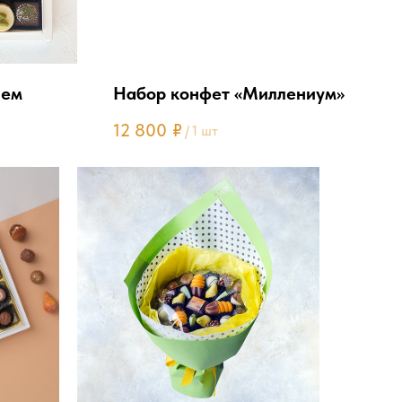
нем
Набор конфет «Миллениум»
12 800
₽
/
1 шт