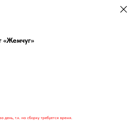
т «Жемчуг»
 день, т.к. на сборку требуется время.