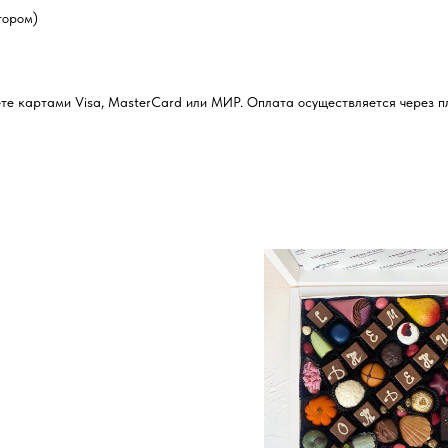
тором)
ожете картами Visa, MasterCard или МИР. Оплата осуществляется через