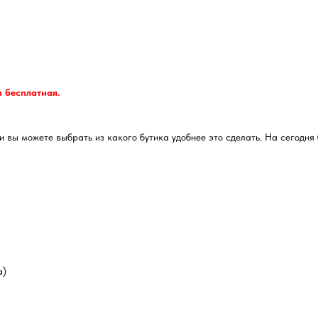
и бесплатная.
 вы можете выбрать из какого бутика удобнее это сделать. На сегодня 
а)