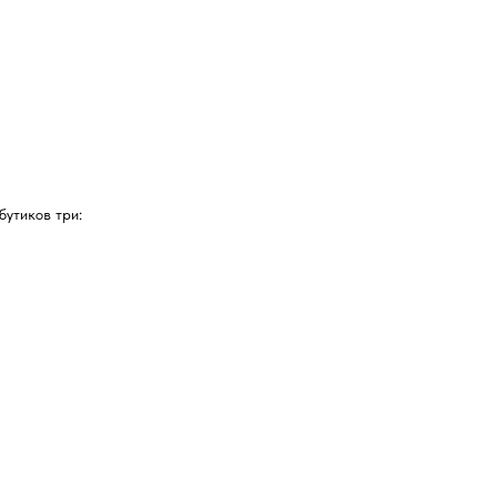
бутиков три: