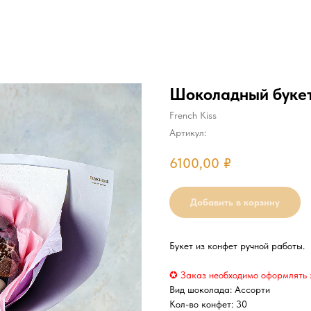
Шоколадный буке
French Kiss
Артикул:
6100,00
₽
Добавить в корзину
Букет из конфет ручной работы.
✪ Заказ необходимо оформлять за
Вид шоколада: Ассорти
Кол-во конфет: 30