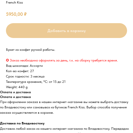
French Kiss
5950,00
₽
Добавить в корзину
Букет из конфет ручной работы.
✪ Заказ необходимо оформлять за день, т.к. на сборку требуется время.
Вид шоколада: Ассорти
Кол-во конфет: 27
Срок годности: 3 месяца
Температура хранения, °C: от 15 до 21
Weight: 440 g
Оплата и доставка
Оплата и доставка
При оформлении заказа в нашем интернет-магазине вы можете выбрать доставку
по Владивостоку или самовывоз из бутиков French Kiss. Выбор способа получения
заказа осуществляется в корзине.
Доставка по Владивостоку
Доставим любой заказ из нашего интернет-магазина по Владивостоку. Передадим