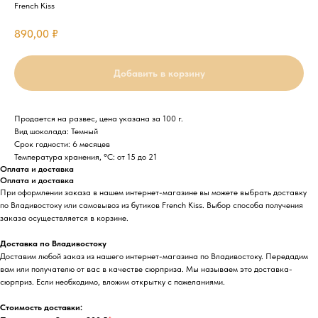
French Kiss
890,00
₽
Добавить в корзину
Продается на развес, цена указана за 100 г.
Вид шоколада: Темный
Срок годности: 6 месяцев
Температура хранения, °C: от 15 до 21
Оплата и доставка
Оплата и доставка
При оформлении заказа в нашем интернет-магазине вы можете выбрать доставку
по Владивостоку или самовывоз из бутиков French Kiss. Выбор способа получения
заказа осуществляется в корзине.
Доставка по Владивостоку
Доставим любой заказ из нашего интернет-магазина по Владивостоку. Передадим
вам или получателю от вас в качестве сюрприза. Мы называем это доставка-
сюрприз. Если необходимо, вложим открытку с пожеланиями.
Стоимость доставки: