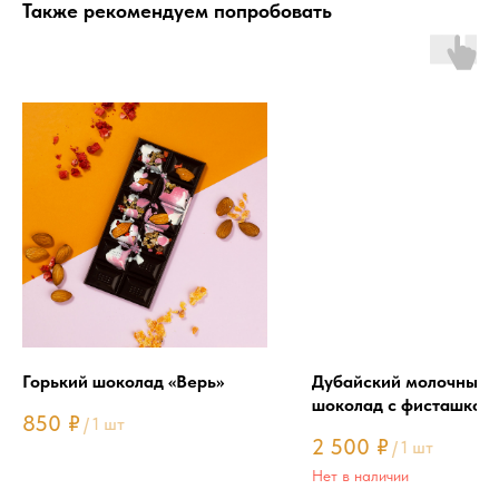
Также рекомендуем попробовать
Горький шоколад «Верь»
Дубайский молочный
шоколад с фисташков
850
₽
/
1 шт
начинкой
2 500
₽
/
1 шт
Нет в наличии