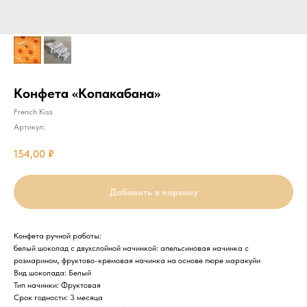
Конфета «Копакабана»
French Kiss
Артикул:
154,00
₽
Добавить в корзину
Конфета ручной работы:
белый шоколад с двухслойной начинкой: апельсиновая начинка с
розмарином, фруктово-кремовая начинка на основе пюре маракуйи
Вид шоколада: Белый
Тип начинки: Фруктовая
Срок годности: 3 месяца