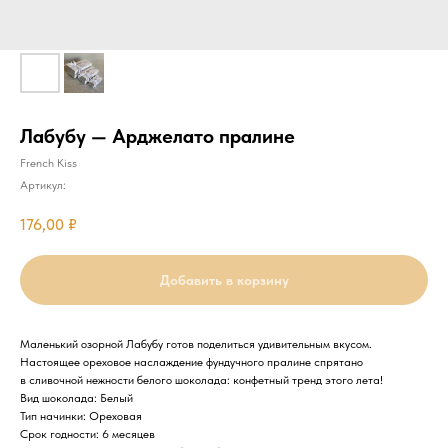
Лабубу — Арджелато пралине
French Kiss
Артикул:
176,00
₽
Добавить в корзину
Маленький озорной Лабубу готов поделиться удивительным вкусом.
Настоящее ореховое наслаждение фундучного пралине спрятано
в сливочной нежности белого шоколада: конфетный тренд этого лета!
Вид шоколада: Белый
Тип начинки: Ореховая
Срок годности: 6 месяцев