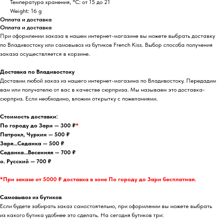
Температура хранения, °C: от 15 до 21
Weight: 16 g
Оплата и доставка
Оплата и доставка
При оформлении заказа в нашем интернет-магазине вы можете выбрать доставку
по Владивостоку или самовывоз из бутиков French Kiss. Выбор способа получения
заказа осуществляется в корзине.
Доставка по Владивостоку
Доставим любой заказ из нашего интернет-магазина по Владивостоку. Передадим
вам или получателю от вас в качестве сюрприза. Мы называем это доставка-
сюрприз. Если необходимо, вложим открытку с пожеланиями.
Стоимость доставки:
По городу до Зари — 300 ₽
*
Патрокл, Чуркин — 500 ₽
Заря…Седанка — 500 ₽
Седанка…Весенняя — 700 ₽
о. Русский — 700 ₽
*При заказе от 5000 ₽ доставка в зоне По городу до Зари бесплатная.
Самовывоз из бутиков
Если будете забирать заказ самостоятельно, при оформлении вы можете выбрать
из какого бутика удобнее это сделать. На сегодня бутиков три: