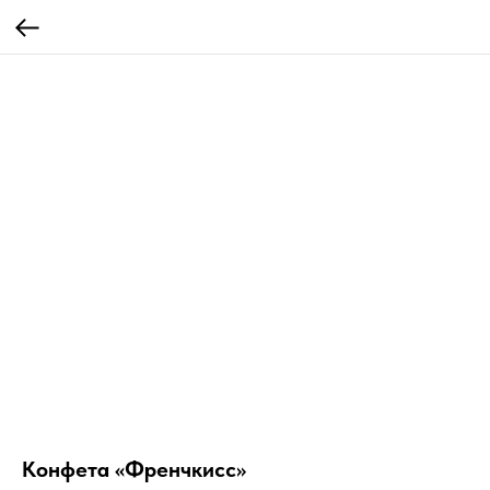
Конфета «Френчкисс»