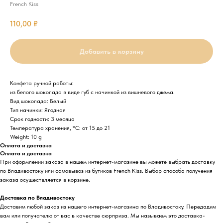
French Kiss
110,00
₽
Добавить в корзину
Конфета ручной работы:
из белого шоколада в виде губ с начинкой из вишневого джема.
Вид шоколада: Белый
Тип начинки: Ягодная
Срок годности: 3 месяца
Температура хранения, °C: от 15 до 21
Weight: 10 g
Оплата и доставка
Оплата и доставка
При оформлении заказа в нашем интернет-магазине вы можете выбрать доставку
по Владивостоку или самовывоз из бутиков French Kiss. Выбор способа получения
заказа осуществляется в корзине.
Доставка по Владивостоку
Доставим любой заказ из нашего интернет-магазина по Владивостоку. Передадим
вам или получателю от вас в качестве сюрприза. Мы называем это доставка-