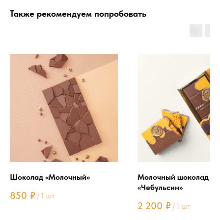
Также рекомендуем попробовать
Шоколад «Молочный»
Молочный шоколад
«Чебульсин»
850
₽
/
1 шт
2 200
₽
/
1 шт