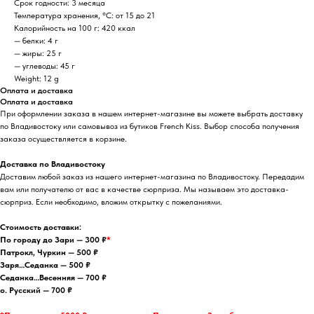
Срок годности: 3 месяца
Температура хранения, °C: от 15 до 21
Калорийность на 100 г: 420 ккал
— белки: 4 г
— жиры: 25 г
— углеводы: 45 г
Weight: 12 g
Оплата и доставка
Оплата и доставка
При оформлении заказа в нашем интернет-магазине вы можете выбрать доставку
по Владивостоку или самовывоз из бутиков French Kiss. Выбор способа получения
заказа осуществляется в корзине.
Доставка по Владивостоку
Доставим любой заказ из нашего интернет-магазина по Владивостоку. Передадим
вам или получателю от вас в качестве сюрприза. Мы называем это доставка-
сюрприз. Если необходимо, вложим открытку с пожеланиями.
Стоимость доставки:
По городу до Зари — 300 ₽
*
Патрокл, Чуркин — 500 ₽
Заря…Седанка — 500 ₽
Седанка…Весенняя — 700 ₽
о. Русский — 700 ₽