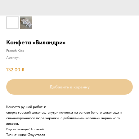
Конфета «Виландри»
French Kiss
Артикул:
132,00
₽
Добавить в корзину
Конфета ручной работы:
сверху горький шоколад, внутри начинка на основе белого шоколада и
свежемороженого пюре черники, с добавлением капельки черничного
ликера.
Вид шоколада: Горький
Тип начинки: Фруктовая