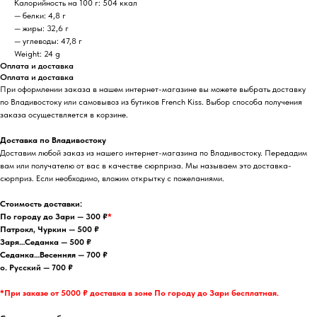
Калорийность на 100 г: 504 ккал
— белки: 4,8 г
— жиры: 32,6 г
— углеводы: 47,8 г
Weight: 24 g
Оплата и доставка
Оплата и доставка
При оформлении заказа в нашем интернет-магазине вы можете выбрать доставку
по Владивостоку или самовывоз из бутиков French Kiss. Выбор способа получения
заказа осуществляется в корзине.
Доставка по Владивостоку
Доставим любой заказ из нашего интернет-магазина по Владивостоку. Передадим
вам или получателю от вас в качестве сюрприза. Мы называем это доставка-
сюрприз. Если необходимо, вложим открытку с пожеланиями.
Стоимость доставки:
По городу до Зари — 300 ₽
*
Патрокл, Чуркин — 500 ₽
Заря…Седанка — 500 ₽
Седанка…Весенняя — 700 ₽
о. Русский — 700 ₽
*При заказе от 5000 ₽ доставка в зоне По городу до Зари бесплатная.