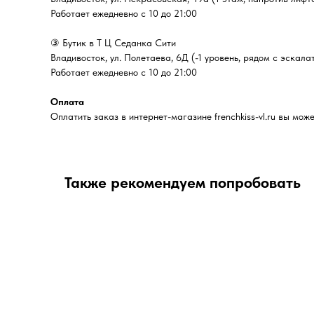
Работает ежедневно с 10 до 21:00
③ Бутик в Т Ц Седанка Сити
Владивосток, ул. Полетаева, 6Д (-1 уровень, рядом с эскала
Работает ежедневно с 10 до 21:00
Оплата
Оплатить заказ в интернет-магазине frenchkiss-vl.ru вы м
Также рекомендуем попробовать