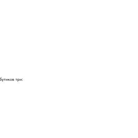
бутиков три: