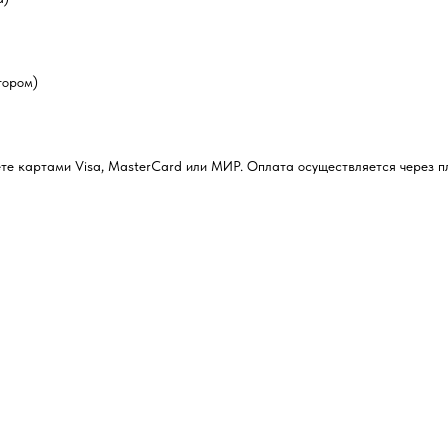
тором)
ожете картами Visa, MasterCard или МИР. Оплата осуществляется через