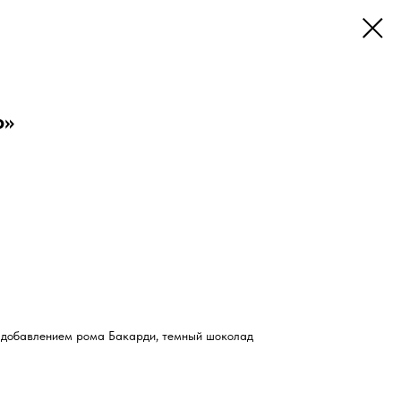
о»
 добавлением рома Бакарди, темный шоколад