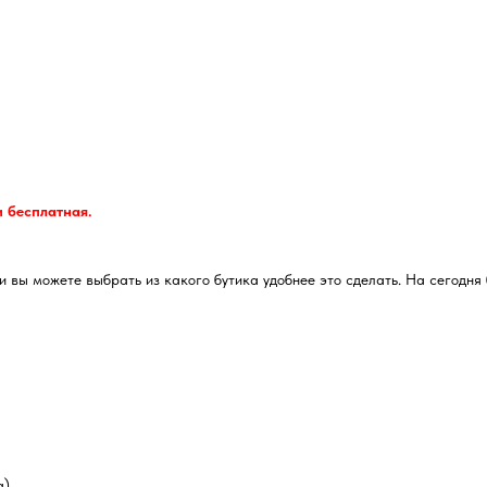
и бесплатная.
 вы можете выбрать из какого бутика удобнее это сделать. На сегодня 
а)