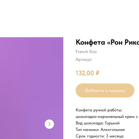
Конфета «Рон Рик
French Kiss
Артикул:
132,00
₽
Добавить в корзину
Конфета ручной работы:
шоколадно-карамельный крем с
Вид шоколада: Горький
Тип начинки: Алкогольная
Срок годности: 3 месяца