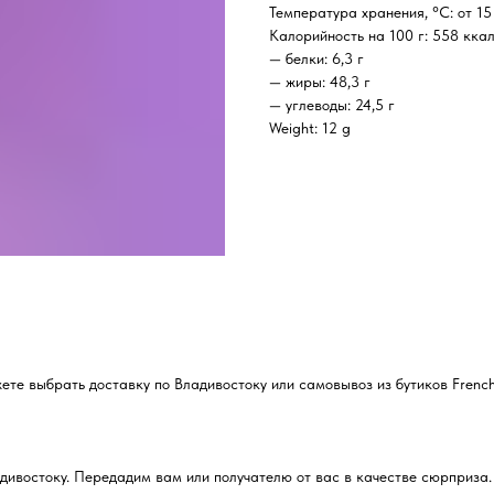
Температура хранения, °C: от 15
Калорийность на 100 г: 558 кка
— белки: 6,3 г
— жиры: 48,3 г
— углеводы: 24,5 г
Weight: 12 g
е выбрать доставку по Владивостоку или самовывоз из бутиков French
дивостоку. Передадим вам или получателю от вас в качестве сюрприза