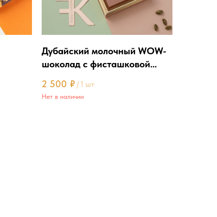
Дубайский молочный WOW-
шоколад с фисташковой
начинкой
2 500
₽
/
1 шт
Нет в наличии