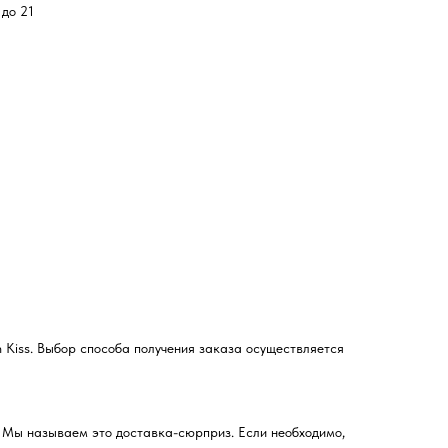
 до 21
л
 Kiss. Выбор способа получения заказа осуществляется
. Мы называем это доставка-сюрприз. Если необходимо,