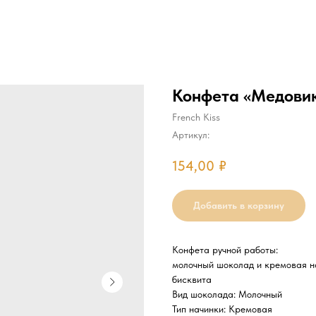
Конфета «Медови
French Kiss
Артикул:
154,00
₽
Добавить в корзину
Конфета ручной работы:
молочный шоколад и кремовая н
бисквита
Вид шоколада: Молочный
Тип начинки: Кремовая