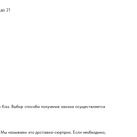
 до 21
 Kiss. Выбор способа получения заказа осуществляется
. Мы называем это доставка-сюрприз. Если необходимо,