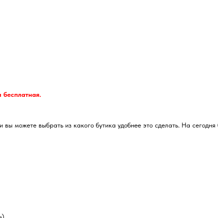
и бесплатная.
 вы можете выбрать из какого бутика удобнее это сделать. На сегодня 
а)