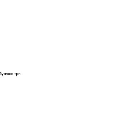
бутиков три: