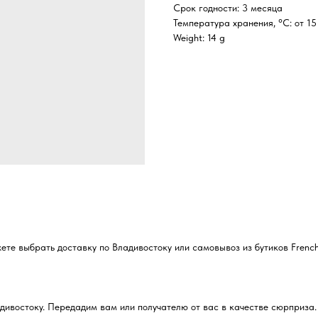
Срок годности: 3 месяца
Температура хранения, °C: от 15
Weight: 14 g
е выбрать доставку по Владивостоку или самовывоз из бутиков French
дивостоку. Передадим вам или получателю от вас в качестве сюрприза