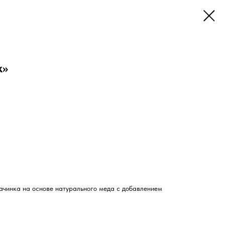
к»
ачинка на основе натурального меда с добавлением