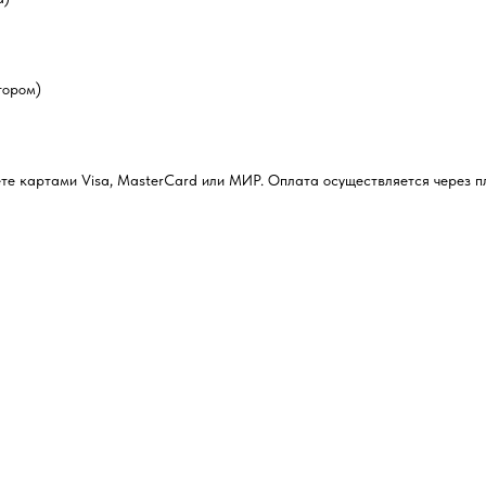
тором)
ожете картами Visa, MasterCard или МИР. Оплата осуществляется через