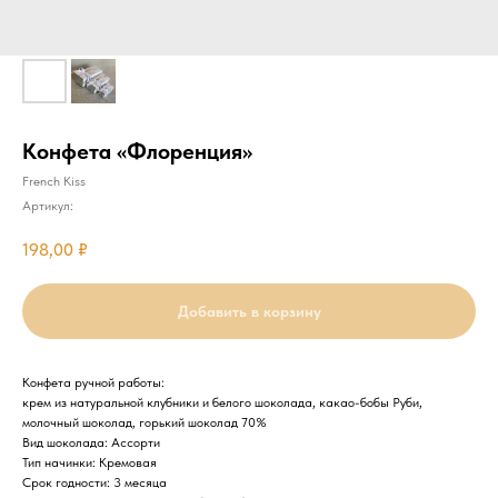
Конфета «Флоренция»
French Kiss
Артикул:
198,00
₽
Добавить в корзину
Конфета ручной работы:
крем из натуральной клубники и белого шоколада, какао-бобы Руби,
молочный шоколад, горький шоколад 70%
Вид шоколада: Ассорти
Тип начинки: Кремовая
Срок годности: 3 месяца