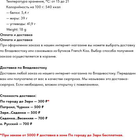
Температура хранения, °C: от 15 до 21
Калорийность на 100 г: 540 ккал
— белки: 5,4 г
— жиры: 39 г
— углеводы: 41,9 г
Weight: 18 g
Оплата и доставка
Оплата и доставка
При оформлении заказа в нашем интернет-магазине вы можете выбрать доставку
по Владивостоку или самовывоз из бутиков French Kiss. Выбор способа получения
заказа осуществляется в корзине.
Доставка по Владивостоку
Доставим любой заказ из нашего интернет-магазина по Владивостоку. Передадим
вам или получателю от вас в качестве сюрприза. Мы называем это доставка-
сюрприз. Если необходимо, вложим открытку с пожеланиями.
Стоимость доставки:
По городу до Зари — 300 ₽
*
Патрокл, Чуркин — 500 ₽
Заря…Седанка — 500 ₽
Седанка…Весенняя — 700 ₽
о. Русский — 700 ₽
*При заказе от 5000 ₽ доставка в зоне По городу до Зари бесплатная.